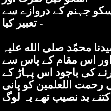
 اسکو جہنم کے دروازے سے
تعبیر کیا -
نا محمّد صلی الله علیہ
ور اس مقام کے پاس سے
نے کی باجود اس پہاڑ کے
 رحمت اللعلمین کو پانی