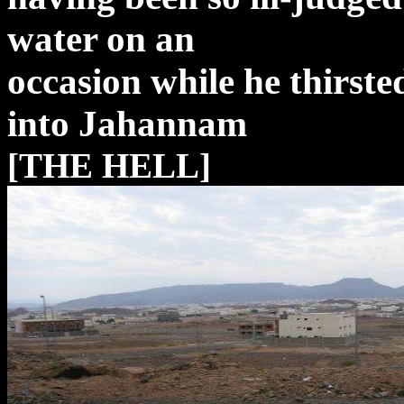
water on an
occasion while he thirsted
into Jahannam
[THE HELL]
.