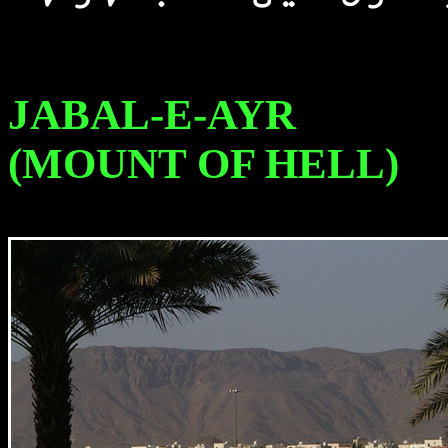
JABAL-E-AYR
(MOUNT OF HELL)