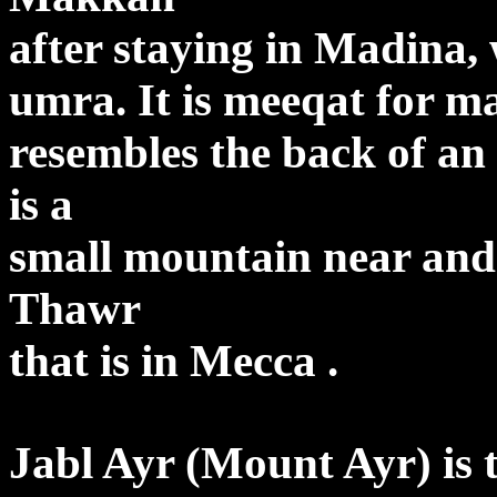
after staying in Madina,
umra. It is meeqat for ma
resembles the back of an
is a
small mountain near and 
Thawr
that is in Mecca .
Jabl Ayr (Mount Ayr) is 