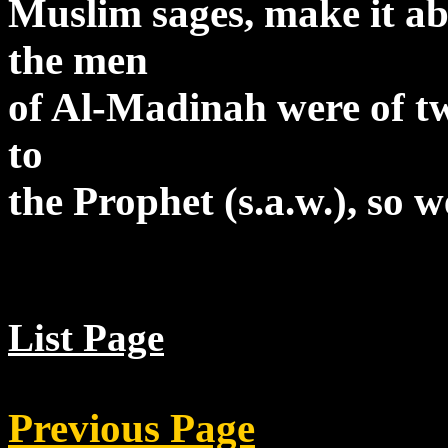
Muslim sages, make it ab
the men
of Al-Madinah were of two
to
the Prophet (s.a.w.), so 
List Page
Previous Page