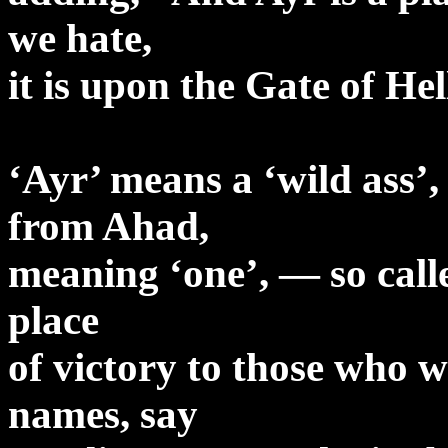
we hate,
it is upon the Gate of Hel
‘Ayr’ means a ‘wild ass’
from Ahad,
meaning ‘one’, — so calle
place
of victory to those who 
names, say