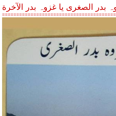
ہ بدر الصغرى یا غزوہ بدر الآخرة
========================================