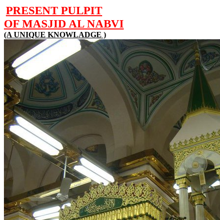
PRESENT PULPIT
OF MASJID AL NABVI
(A UNIQUE KNOWLADGE )