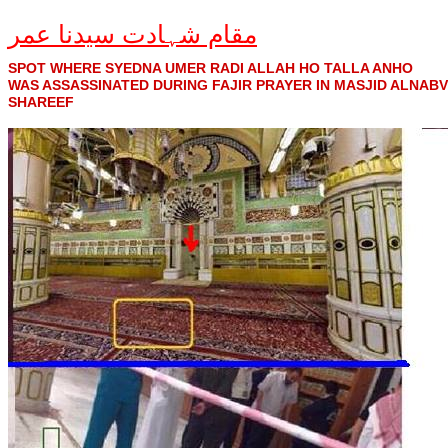
مقام شہادت سیدنا عمر
SPOT WHERE SYEDNA UMER RADI ALLAH HO TALLA ANHO
WAS ASSASSINATED DURING FAJIR PRAYER IN MASJID ALNABV
SHAREEF