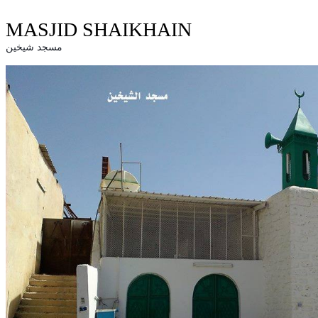
MASJID SHAIKHAIN
مسجد شیخین