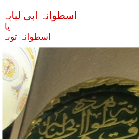
اسطوانہ ابی لبابہ
یا
اسطوانہ توبہ
===============================